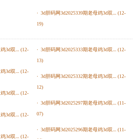
·
3d胆码网3d2025339期老母鸡3d双...
(12-
19)
鸡3d双...
(12-
·
3d胆码网3d2025333期老母鸡3d双...
(12-
13)
鸡3d双...
(12-
·
3d胆码网3d2025332期老母鸡3d双...
(12-
12)
鸡3d双...
(12-
·
3d胆码网3d2025297期老母鸡3d双...
(11-
07)
鸡3d双...
(12-
·
3d胆码网3d2025296期老母鸡3d双...
(11-
鸡3d双...
(12-