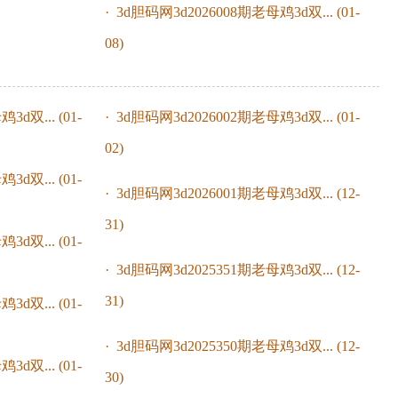
·
3d胆码网3d2026008期老母鸡3d双...
(01-
08)
鸡3d双...
(01-
·
3d胆码网3d2026002期老母鸡3d双...
(01-
02)
鸡3d双...
(01-
·
3d胆码网3d2026001期老母鸡3d双...
(12-
31)
鸡3d双...
(01-
·
3d胆码网3d2025351期老母鸡3d双...
(12-
31)
鸡3d双...
(01-
·
3d胆码网3d2025350期老母鸡3d双...
(12-
鸡3d双...
(01-
30)