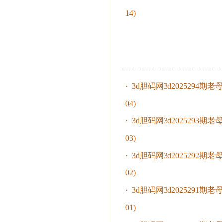
14)
·
3d胆码网3d2025294期老母
04)
·
3d胆码网3d2025293期老母
03)
·
3d胆码网3d2025292期老母
02)
·
3d胆码网3d2025291期老母
01)