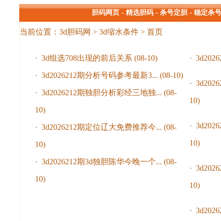
-
-
-
胆码网页
精选胆码
杀号定胆
稳定杀
当前位置：
3d胆码网
>
3d缩水条件
> 首页
·
3d组选708出现的前后关系
(08-10)
·
3d202
·
3d2026212期分析号码参考最新3...
(08-10)
·
3d20
·
3d2026212期独胆分析彩经三地独...
(08-
10)
10)
·
3d20
·
3d2026212期定位辽大免费推荐今...
(08-
10)
10)
·
3d2026212期3d独胆陈华今晚一个...
(08-
·
3d20
10)
10)
·
3d20