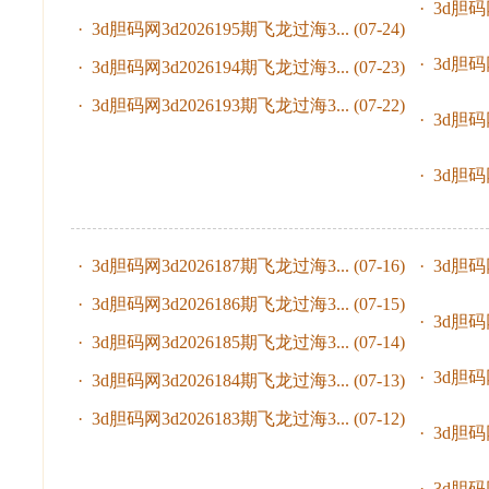
·
3d胆码
·
3d胆码网3d2026195期飞龙过海3...
(07-24)
·
3d胆码
·
3d胆码网3d2026194期飞龙过海3...
(07-23)
·
3d胆码网3d2026193期飞龙过海3...
(07-22)
·
3d胆码
·
3d胆码
·
3d胆码网3d2026187期飞龙过海3...
(07-16)
·
3d胆码
·
3d胆码网3d2026186期飞龙过海3...
(07-15)
·
3d胆码
·
3d胆码网3d2026185期飞龙过海3...
(07-14)
·
3d胆码
·
3d胆码网3d2026184期飞龙过海3...
(07-13)
·
3d胆码网3d2026183期飞龙过海3...
(07-12)
·
3d胆码
·
3d胆码