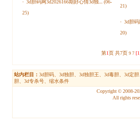
·
3d胆码网3d2026166期好心情3d独...
(06-
21)
25)
·
3d胆码
20)
第
1
页 共
7
页
[1
9
7
站内栏目：
3d胆码
、
3d独胆
、
3d独胆王
、
3d毒胆
、
3d定胆
胆
、
3d专杀号
、
缩水条件
Copyright © 2008-
All rights 