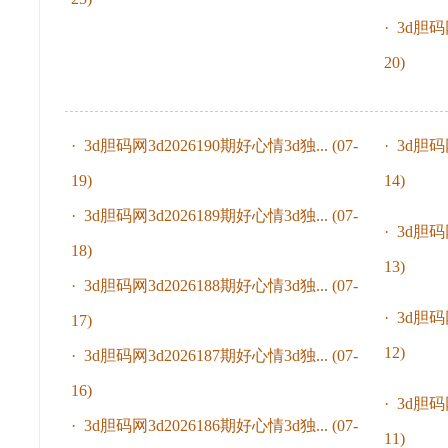
·
3d胆码
20)
·
3d胆码网3d2026190期好心情3d独...
(07-
·
3d胆码
19)
14)
·
3d胆码网3d2026189期好心情3d独...
(07-
·
3d胆码
18)
13)
·
3d胆码网3d2026188期好心情3d独...
(07-
·
3d胆码
17)
12)
·
3d胆码网3d2026187期好心情3d独...
(07-
16)
·
3d胆码
·
3d胆码网3d2026186期好心情3d独...
(07-
11)