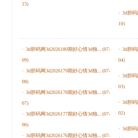
15)
·
3d胆码
10)
·
3d胆码网3d2026180期好心情3d独...
(07-
·
3d胆码
09)
04)
·
3d胆码网3d2026179期好心情3d独...
(07-
·
3d胆码
08)
03)
·
3d胆码网3d2026178期好心情3d独...
(07-
·
3d胆码
07)
02)
·
3d胆码网3d2026177期好心情3d独...
(07-
06)
·
3d胆码
·
3d胆码网3d2026176期好心情3d独...
(07-