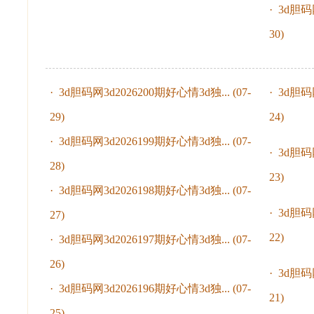
·
3d胆码
30)
·
3d胆码网3d2026200期好心情3d独...
(07-
·
3d胆码
29)
24)
·
3d胆码网3d2026199期好心情3d独...
(07-
·
3d胆码
28)
23)
·
3d胆码网3d2026198期好心情3d独...
(07-
·
3d胆码
27)
22)
·
3d胆码网3d2026197期好心情3d独...
(07-
26)
·
3d胆码
·
3d胆码网3d2026196期好心情3d独...
(07-
21)
25)