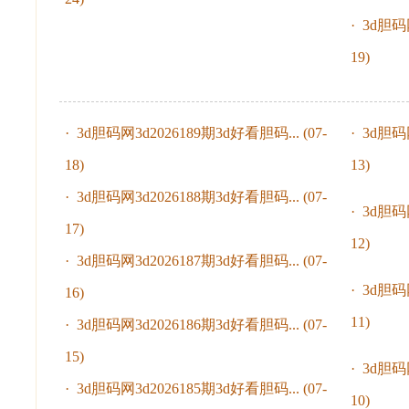
·
3d胆码
19)
·
3d胆码网3d2026189期3d好看胆码...
(07-
·
3d胆码
18)
13)
·
3d胆码网3d2026188期3d好看胆码...
(07-
·
3d胆码
17)
12)
·
3d胆码网3d2026187期3d好看胆码...
(07-
·
3d胆码
16)
11)
·
3d胆码网3d2026186期3d好看胆码...
(07-
15)
·
3d胆码
·
3d胆码网3d2026185期3d好看胆码...
(07-
10)