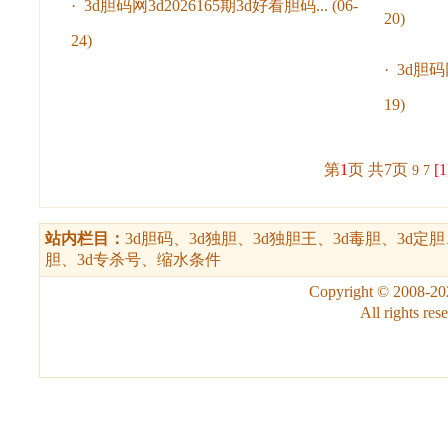
·
3d胆码网3d2026165期3d好看胆码...
(06-
20)
24)
·
3d胆码
19)
第
1
页 共
7
页
[1
9
7
站内栏目：
3d胆码
、
3d独胆
、
3d独胆王
、
3d毒胆
、
3d定胆
胆
、
3d专杀号
、
缩水条件
Copyright © 2008-
All rights 