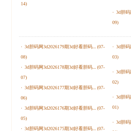
14)
·
3d胆码
09)
·
3d胆码网3d2026179期3d好看胆码...
(07-
·
3d胆码
08)
03)
·
3d胆码网3d2026178期3d好看胆码...
(07-
·
3d胆码
07)
02)
·
3d胆码网3d2026177期3d好看胆码...
(07-
·
3d胆码
06)
01)
·
3d胆码网3d2026176期3d好看胆码...
(07-
05)
·
3d胆码
·
3d胆码网3d2026175期3d好看胆码...
(07-