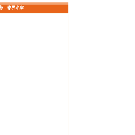
-
荐
彩界名家