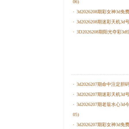
06)
·
3d2026208期彩女神3d
·
3d2026208期迷彩天机3d号码
·
3D2026208期阳光夺彩3
·
3d2026207期命中注定胆码
·
3d2026207期迷彩天机3d号码
·
3d2026207期老翁水心3d
05)
·
3d2026207期彩女神3d