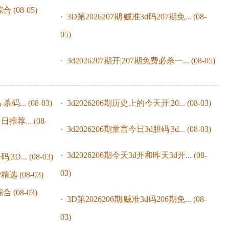
d综合
(08-05)
·
3D第2026207期|贼准3d码207期免...
(08-
05)
·
3d2026207期开|207期免费必杀一...
(08-05)
-杀码...
(08-03)
·
3d2026206期历史上的今天开|20...
(08-03)
今日推荐...
(08-
·
3d2026206期童言今日3d胆码|3d...
(08-03)
·
3d2026206期今天3d开和昨天3d开...
(08-
|3D...
(08-03)
03)
免费精选
(08-03)
d综合
(08-03)
·
3D第2026206期|贼准3d码206期免...
(08-
03)