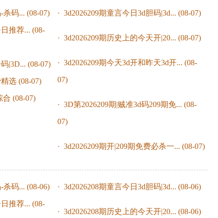
-杀码...
(08-07)
·
3d2026209期童言今日3d胆码|3d...
(08-07)
今日推荐...
(08-
·
3d2026209期历史上的今天开|20...
(08-07)
·
3d2026209期今天3d开和昨天3d开...
(08-
|3D...
(08-07)
07)
免费精选
(08-07)
d综合
(08-07)
·
3D第2026209期|贼准3d码209期免...
(08-
07)
·
3d2026209期开|209期免费必杀一...
(08-07)
-杀码...
(08-06)
·
3d2026208期童言今日3d胆码|3d...
(08-06)
今日推荐...
(08-
·
3d2026208期历史上的今天开|20...
(08-06)